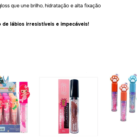
oss que une brilho, hidratação e alta fixação
e lábios irresistíveis e impecáveis!