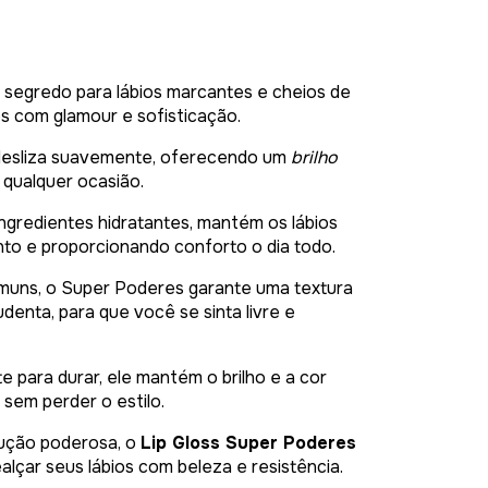
 segredo para lábios marcantes e cheios de
os com glamour e sofisticação.
desliza suavemente, oferecendo um
brilho
 qualquer ocasião.
ngredientes hidratantes, mantém os lábios
o e proporcionando conforto o dia todo.
muns, o Super Poderes garante uma textura
denta, para que você se sinta livre e
 para durar, ele mantém o brilho e a cor
sem perder o estilo.
dução poderosa, o
Lip Gloss Super Poderes
ealçar seus lábios com beleza e resistência.