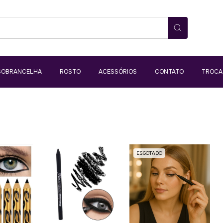
SOBRANCELHA
ROSTO
ACESSÓRIOS
CONTATO
TROCA
ESGOTADO