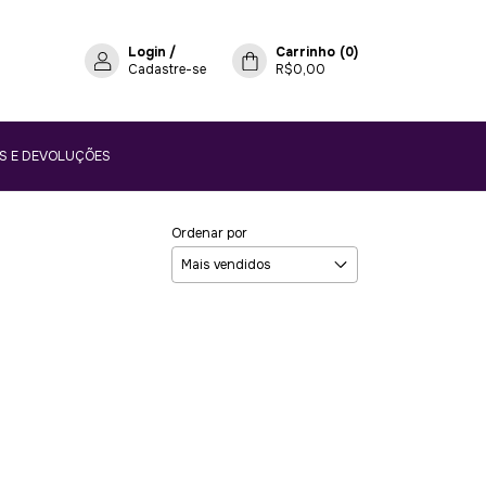
Login
/
Carrinho
(
0
)
Cadastre-se
R$0,00
S E DEVOLUÇÕES
Ordenar por